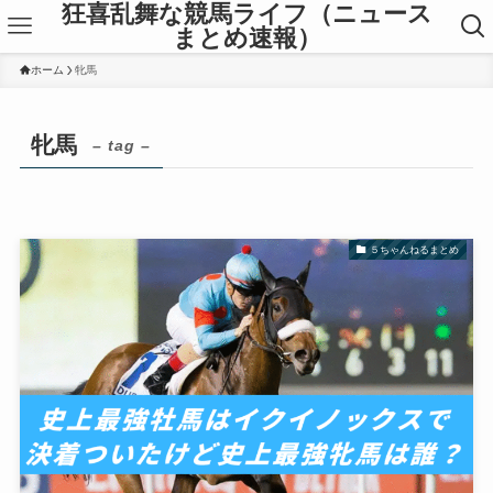
狂喜乱舞な競馬ライフ（ニュース
まとめ速報）
ホーム
牝馬
牝馬
– tag –
５ちゃんねるまとめ