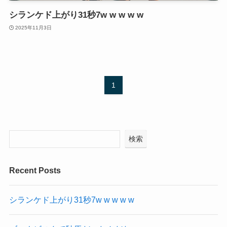
シランケド上がり31秒7w w w w w
2025年11月3日
1
検索
Recent Posts
シランケド上がり31秒7w w w w w