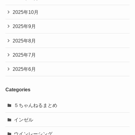
2025年10月
2025年9月
2025年8月
2025年7月
2025年6月
Categories
５ちゃんねるまとめ
インゼル
ウインレーシング