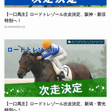
【一口馬主】ロードトレゾール次走決定、阪神・新涼
特別へ！
2025年9月11日
ロードサラブレッドオーナーズ
【一口馬主】ロードトレゾール次走決定、新潟・雷光
特別へ！