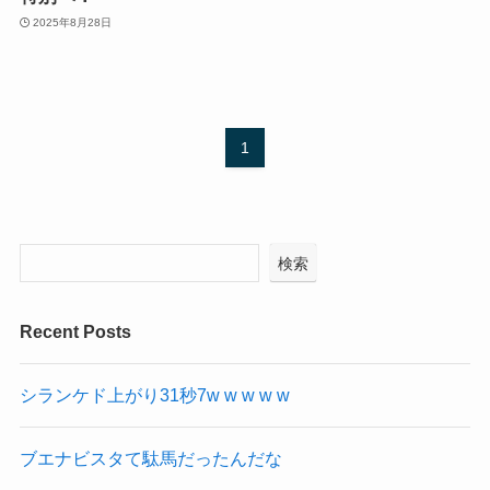
2025年8月28日
1
検索
Recent Posts
シランケド上がり31秒7w w w w w
ブエナビスタて駄馬だったんだな